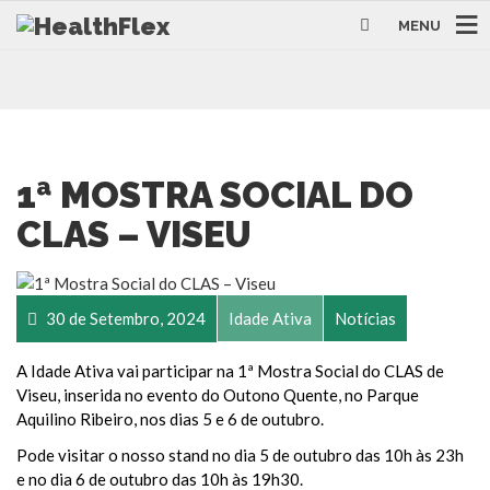
MENU
1ª MOSTRA SOCIAL DO
CLAS – VISEU
30 de Setembro, 2024
Idade Ativa
Notícias
A Idade Ativa vai participar na 1ª Mostra Social do CLAS de
Viseu, inserida no evento do Outono Quente, no Parque
Aquilino Ribeiro, nos dias 5 e 6 de outubro.
Pode visitar o nosso stand no dia 5 de outubro das 10h às 23h
e no dia 6 de outubro das 10h às 19h30.