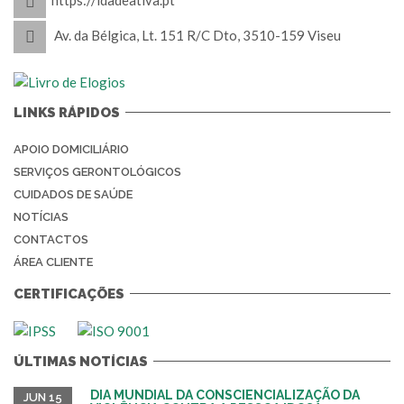
https://idadeativa.pt
Av. da Bélgica, Lt. 151 R/C Dto, 3510-159 Viseu
LINKS RÁPIDOS
APOIO DOMICILIÁRIO
SERVIÇOS GERONTOLÓGICOS
CUIDADOS DE SAÚDE
NOTÍCIAS
CONTACTOS
ÁREA CLIENTE
CERTIFICAÇÕES
ÚLTIMAS NOTÍCIAS
DIA MUNDIAL DA CONSCIENCIALIZAÇÃO DA
JUN 15