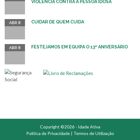
VIOLÊNCIA CONTRA A PESSOA IDOSA
CUIDAR DE QUEM CUIDA
ABR 8
FESTEJAMOS EM EQUIPA O 13º ANIVERSÁRIO
ABR 8
Copyright ©2026 - Idade Ativa
Política de Privacidade
|
Termos de Utilização