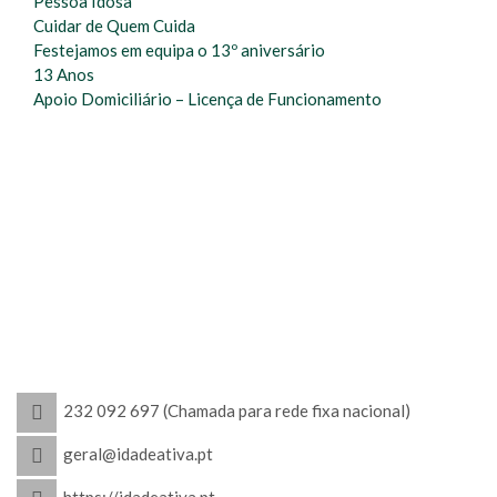
Pessoa Idosa
Cuidar de Quem Cuida
Festejamos em equipa o 13º aniversário
13 Anos
Apoio Domiciliário – Licença de Funcionamento
232 092 697 (Chamada para rede fixa nacional)
geral@idadeativa.pt