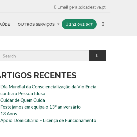
Email
geral@idadeativa.pt
SAÚDE
OUTROS SERVIÇOS
232 092 697
ARTIGOS RECENTES
Dia Mundial da Consciencialização da Violência
contra a Pessoa Idosa
Cuidar de Quem Cuida
Festejamos em equipa o 13º aniversário
13 Anos
Apoio Domiciliário – Licença de Funcionamento