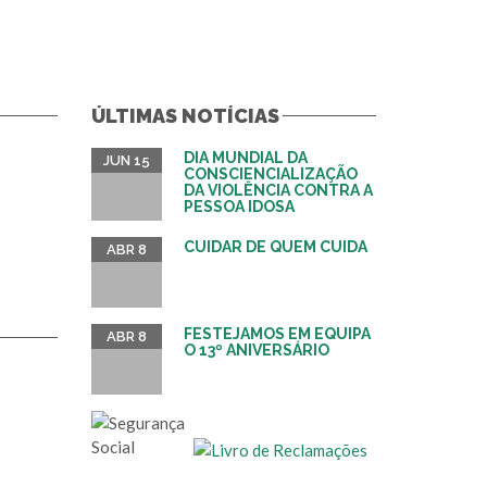
ÚLTIMAS NOTÍCIAS
DIA MUNDIAL DA
JUN 15
CONSCIENCIALIZAÇÃO
DA VIOLÊNCIA CONTRA A
PESSOA IDOSA
CUIDAR DE QUEM CUIDA
ABR 8
FESTEJAMOS EM EQUIPA
ABR 8
O 13º ANIVERSÁRIO