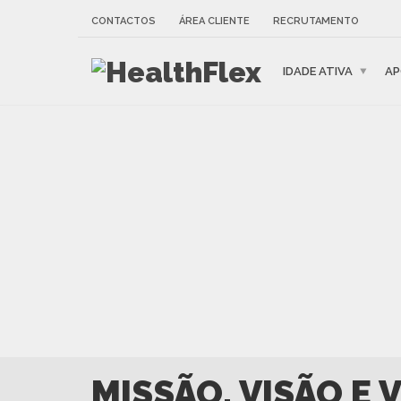
CONTACTOS
ÁREA CLIENTE
RECRUTAMENTO
IDADE ATIVA
AP
MISSÃO, VISÃO E 