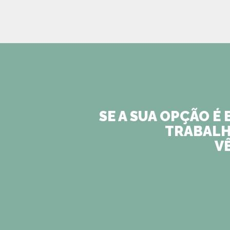
SE A SUA OPÇÃO É
TRABALHA
V