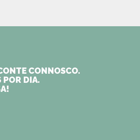
O CONTE CONNOSCO.
 POR DIA.
A!