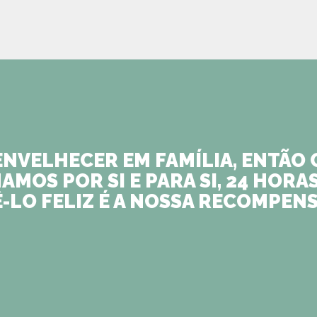
 ENVELHECER EM FAMÍLIA, ENTÃ
MOS POR SI E PARA SI, 24 HORAS
Ê-LO FELIZ É A NOSSA RECOMPENS