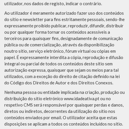
utilizador, nos dados de registo, indicar o contrário.
Ao utilizador é meramente autorizado fazer uso dos conteúdos
do sítio e newsletter para fins estritamente pessoais, sendo-lhe
expressamente proibido publicar, reproduzir, difundir, distribuir
ou por qualquer forma tornar os conteúdos acessíveis a
terceiros para quaisquer fins, designadamente de comunicação
pública ou de comercialização, através da disponibilização
noutro sítio, serviço eletrónico, fórum virtual ou cópias em
papel. É expressamente interdita a cópia, reprodução e difusão
integral ou parcial de todos os conteúdos deste sítio sem
autorização expressa, quaisquer que sejam os meios para tal
utilizados, com a exceção do direito de citação definido na lei
do Código dos Direitos de Autor e dos Direitos Conexos.
Nenhuma pessoa ou entidade implicada na criação, produção ou
distribuição do sítio eletrónico www.idadeativa.pt ou no
respetivo CMS será responsável por quaisquer perdas e danos,
diretos ou indiretos, decorrentes da utilização do sítio nos
conteúdos enviados por email. O utilizador aceita que estas
disposições se aplicam a todos os conteúdos incluídos no sítio.