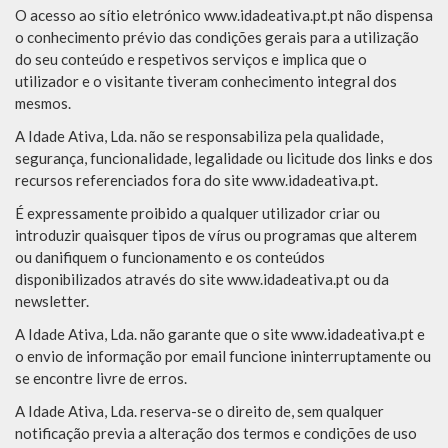
O acesso ao sítio eletrónico www.idadeativa.pt.pt não dispensa
o conhecimento prévio das condições gerais para a utilização
do seu conteúdo e respetivos serviços e implica que o
utilizador e o visitante tiveram conhecimento integral dos
mesmos.
A Idade Ativa, Lda. não se responsabiliza pela qualidade,
segurança, funcionalidade, legalidade ou licitude dos links e dos
recursos referenciados fora do site www.idadeativa.pt.
É expressamente proibido a qualquer utilizador criar ou
introduzir quaisquer tipos de vírus ou programas que alterem
ou danifiquem o funcionamento e os conteúdos
disponibilizados através do site www.idadeativa.pt ou da
newsletter.
A Idade Ativa, Lda. não garante que o site www.idadeativa.pt e
o envio de informação por email funcione ininterruptamente ou
se encontre livre de erros.
A Idade Ativa, Lda. reserva-se o direito de, sem qualquer
notificação previa a alteração dos termos e condições de uso