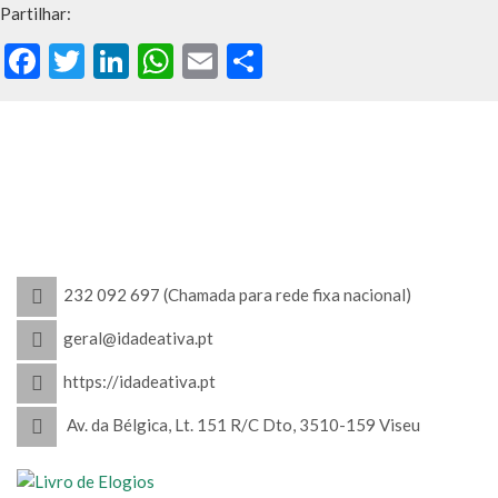
Partilhar:
Facebook
Twitter
LinkedIn
WhatsApp
Email
Share
232 092 697 (Chamada para rede fixa nacional)
geral@idadeativa.pt
https://idadeativa.pt
Av. da Bélgica, Lt. 151 R/C Dto, 3510-159 Viseu