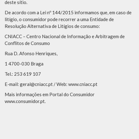
deste sítio.
De acordo com a Lei nº 144/2015 informamos que, em caso de
litígio, o consumidor pode recorrer a uma Entidade de
Resolução Alternativa de Litígios de consumo:
CNIACC – Centro Nacional de Informação e Arbitragem de
Conflitos de Consumo
Rua D. Afonso Henriques,
1 4700-030 Braga
Tel.: 253 619 107
E-mail: geral@cniacc.pt / Web: www.cniacc.pt
Mais informações em Portal do Consumidor
www.consumidor.pt.